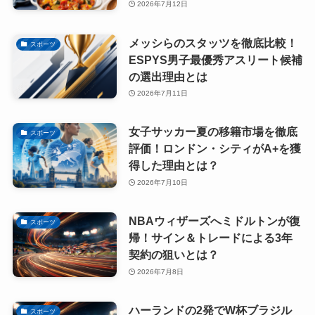
2026年7月12日
メッシらのスタッツを徹底比較！
スポーツ
ESPYS男子最優秀アスリート候補
の選出理由とは
2026年7月11日
女子サッカー夏の移籍市場を徹底
スポーツ
評価！ロンドン・シティがA+を獲
得した理由とは？
2026年7月10日
NBAウィザーズへミドルトンが復
スポーツ
帰！サイン＆トレードによる3年
契約の狙いとは？
2026年7月8日
ハーランドの2発でW杯ブラジル
スポーツ